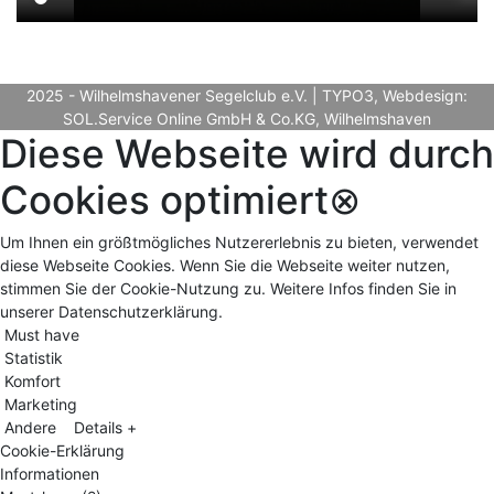
2025 - Wilhelmshavener Segelclub e.V. | TYPO3, Webdesign:
SOL.Service Online GmbH & Co.KG, Wilhelmshaven
Diese Webseite wird durch
Cookies optimiert
⊗
Um Ihnen ein größtmögliches Nutzererlebnis zu bieten, verwendet
diese Webseite Cookies. Wenn Sie die Webseite weiter nutzen,
stimmen Sie der Cookie-Nutzung zu. Weitere Infos finden Sie in
unserer Datenschutzerklärung.
Must have
Statistik
Komfort
Marketing
Andere
Details +
Cookie-Erklärung
Informationen