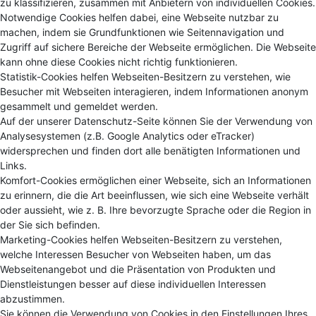
zu klassifizieren, zusammen mit Anbietern von individuellen Cookies.
Notwendige Cookies helfen dabei, eine Webseite nutzbar zu
machen, indem sie Grundfunktionen wie Seitennavigation und
Zugriff auf sichere Bereiche der Webseite ermöglichen. Die Webseite
kann ohne diese Cookies nicht richtig funktionieren.
Statistik-Cookies helfen Webseiten-Besitzern zu verstehen, wie
Besucher mit Webseiten interagieren, indem Informationen anonym
gesammelt und gemeldet werden.
Auf der unserer Datenschutz-Seite können Sie der Verwendung von
Analysesystemen (z.B. Google Analytics oder eTracker)
widersprechen und finden dort alle benätigten Informationen und
Links.
Komfort-Cookies ermöglichen einer Webseite, sich an Informationen
zu erinnern, die die Art beeinflussen, wie sich eine Webseite verhält
oder aussieht, wie z. B. Ihre bevorzugte Sprache oder die Region in
der Sie sich befinden.
Marketing-Cookies helfen Webseiten-Besitzern zu verstehen,
welche Interessen Besucher von Webseiten haben, um das
Webseitenangebot und die Präsentation von Produkten und
Dienstleistungen besser auf diese individuellen Interessen
abzustimmen.
Sie können die Verwendung von Cookies in den Einstellungen Ihres