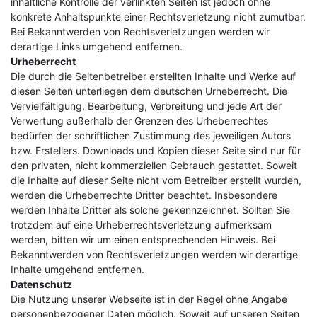
inhaltliche Kontrolle der verlinkten Seiten ist jedoch ohne
konkrete Anhaltspunkte einer Rechtsverletzung nicht zumutbar.
Bei Bekanntwerden von Rechtsverletzungen werden wir
derartige Links umgehend entfernen.
Urheberrecht
Die durch die Seitenbetreiber erstellten Inhalte und Werke auf
diesen Seiten unterliegen dem deutschen Urheberrecht. Die
Vervielfältigung, Bearbeitung, Verbreitung und jede Art der
Verwertung außerhalb der Grenzen des Urheberrechtes
bedürfen der schriftlichen Zustimmung des jeweiligen Autors
bzw. Erstellers. Downloads und Kopien dieser Seite sind nur für
den privaten, nicht kommerziellen Gebrauch gestattet. Soweit
die Inhalte auf dieser Seite nicht vom Betreiber erstellt wurden,
werden die Urheberrechte Dritter beachtet. Insbesondere
werden Inhalte Dritter als solche gekennzeichnet. Sollten Sie
trotzdem auf eine Urheberrechtsverletzung aufmerksam
werden, bitten wir um einen entsprechenden Hinweis. Bei
Bekanntwerden von Rechtsverletzungen werden wir derartige
Inhalte umgehend entfernen.
Datenschutz
Die Nutzung unserer Webseite ist in der Regel ohne Angabe
personenbezogener Daten möglich. Soweit auf unseren Seiten