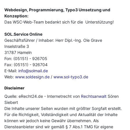
Webdesign, Programmierung, Typo3 Umsetzung und
Konzeption:
Das WSC-Web-Team bedankt sich für die Unterstützung!
SOL.Service Online
Geschäftsführer / Inhaber: Herr Dipl.-Ing. Ole Grave
Inselstraße 3
31787 Hameln
Fon: (05151) - 926705
Fax: (05151) - 926704
E-Mail:
info@solmail.de
Web:
www.soldesign.de
/
www.sol-typo3.de
Disclaimer
Quelle: eRecht24.de - Internetrecht von
Rechtsanwalt
Sören
Siebert
Die Inhalte unserer Seiten wurden mit größter Sorgfalt erstellt.
Für die Richtigkeit, Vollständigkeit und Aktualität der Inhalte
können wir jedoch keine Gewähr übernehmen. Als
Diensteanbieter sind wir gemäß § 7 Abs.1 TMG für eigene