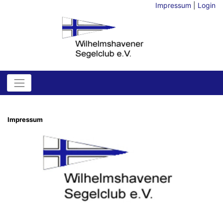
Impressum
|
Login
Impressum